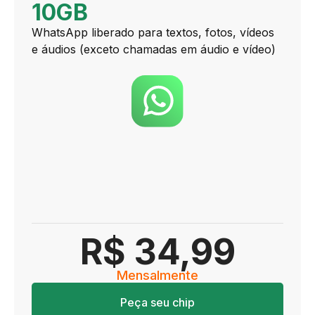
10GB
WhatsApp liberado para textos, fotos, vídeos
e áudios (exceto chamadas em áudio e vídeo)
+0GB para outros
aplicativos
R$ 34,99
Mensalmente
Peça seu chip