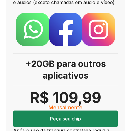
e áudios (exceto chamadas em áudio e vídeo)
+20GB para outros
aplicativos
R$ 109,99
Mensalmente
Peça seu chip
Após o uso da franquia contratada reduz a