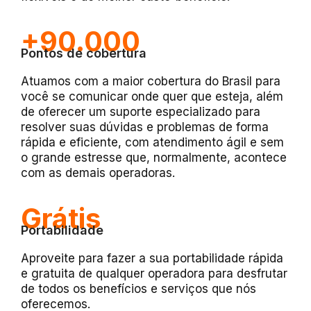
+90.000
Pontos de cobertura
Atuamos com a maior cobertura do Brasil para
você se comunicar onde quer que esteja, além
de oferecer um suporte especializado para
resolver suas dúvidas e problemas de forma
rápida e eficiente, com atendimento ágil e sem
o grande estresse que, normalmente, acontece
com as demais operadoras.
Grátis
Portabilidade
Aproveite para fazer a sua portabilidade rápida
e gratuita de qualquer operadora para desfrutar
de todos os benefícios e serviços que nós
oferecemos.