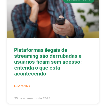
Plataformas ilegais de
streaming são derrubadas e
usuários ficam sem acesso:
entenda o que está
acontecendo
LEIA MAIS »
25 de novembro de 2025