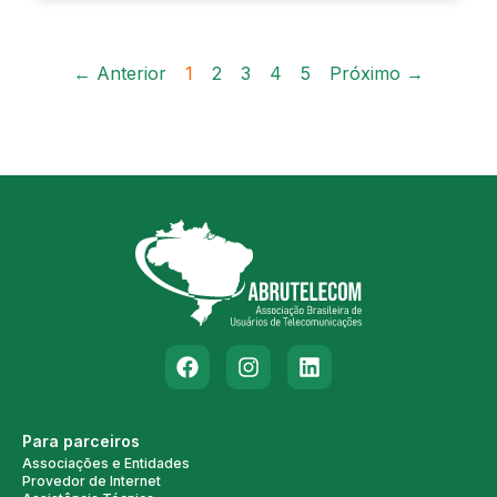
← Anterior
1
2
3
4
5
Próximo →
Para parceiros
Associações e Entidades
Provedor de Internet