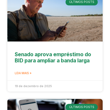
ÚLTIMOS POSTS
Senado aprova empréstimo do
BID para ampliar a banda larga
LEIA MAIS »
19 de dezembro de 2025
ÚLTIMOS POSTS