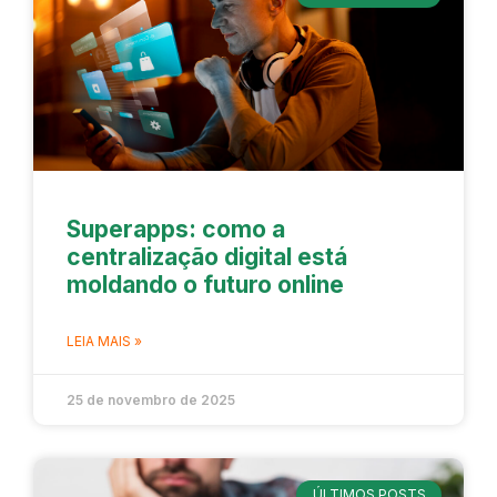
Superapps: como a
centralização digital está
moldando o futuro online
LEIA MAIS »
25 de novembro de 2025
ÚLTIMOS POSTS