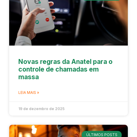
Novas regras da Anatel para o
controle de chamadas em
massa
LEIA MAIS »
19 de dezembro de 2025
ÚLTIMOS POSTS