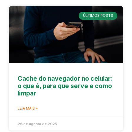
ÚLTIMOS POSTS
Cache do navegador no celular:
o que é, para que serve e como
limpar
LEIA MAIS »
26 de agosto de 2025