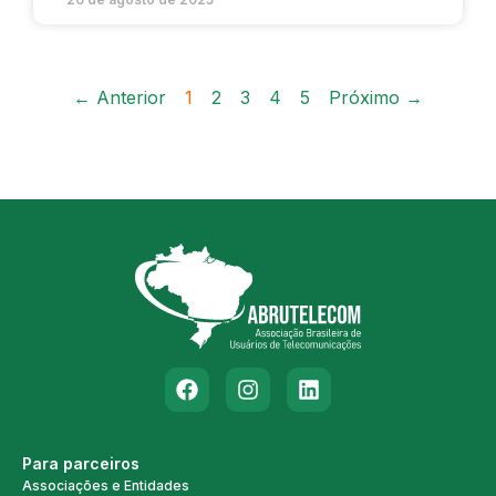
← Anterior
1
2
3
4
5
Próximo →
Para parceiros
Associações e Entidades