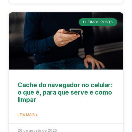
ÚLTIMOS POSTS
Cache do navegador no celular:
o que é, para que serve e como
limpar
LEIA MAIS »
26 de agosto de 2025