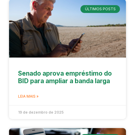
ÚLTIMOS POSTS
Senado aprova empréstimo do
BID para ampliar a banda larga
LEIA MAIS »
19 de dezembro de 2025