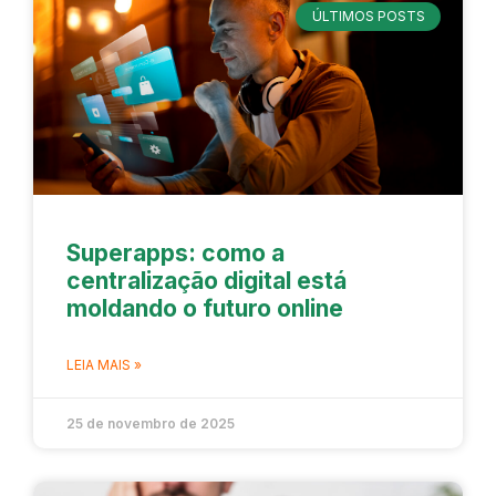
ÚLTIMOS POSTS
Superapps: como a
centralização digital está
moldando o futuro online
LEIA MAIS »
25 de novembro de 2025