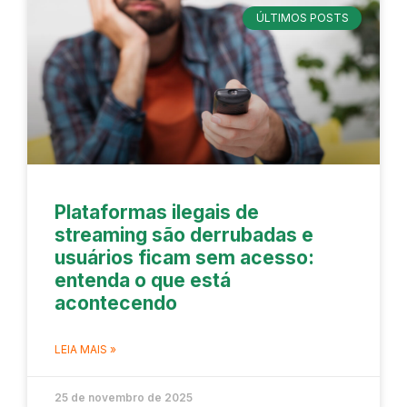
ÚLTIMOS POSTS
Plataformas ilegais de
streaming são derrubadas e
usuários ficam sem acesso:
entenda o que está
acontecendo
LEIA MAIS »
25 de novembro de 2025