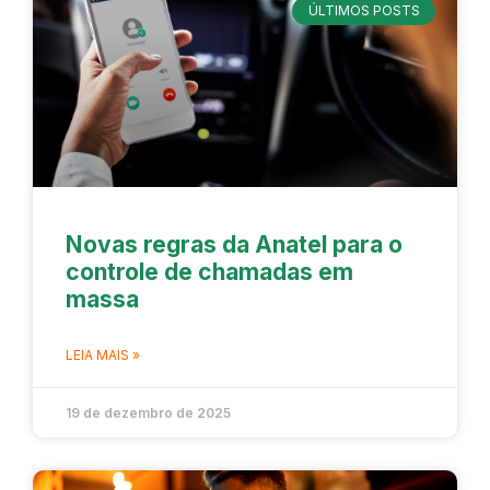
ÚLTIMOS POSTS
Novas regras da Anatel para o
controle de chamadas em
massa
LEIA MAIS »
19 de dezembro de 2025