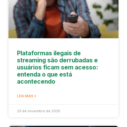
Plataformas ilegais de
streaming são derrubadas e
usuários ficam sem acesso:
entenda o que está
acontecendo
LEIA MAIS »
25 de novembro de 2025