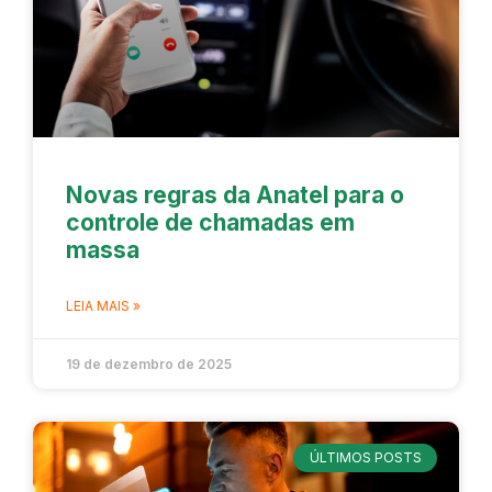
Novas regras da Anatel para o
controle de chamadas em
massa
LEIA MAIS »
19 de dezembro de 2025
ÚLTIMOS POSTS