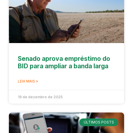
Senado aprova empréstimo do
BID para ampliar a banda larga
LEIA MAIS »
19 de dezembro de 2025
ÚLTIMOS POSTS