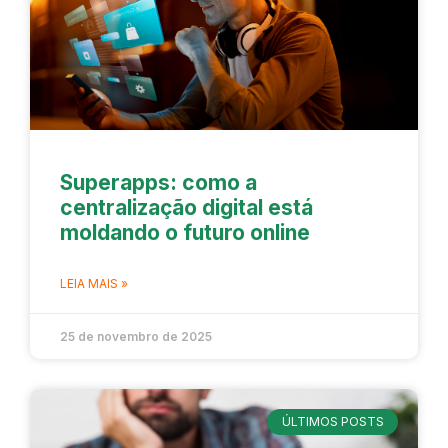
Superapps: como a
centralização digital está
moldando o futuro online
LEIA MAIS »
25 de novembro de 2025
ÚLTIMOS POSTS