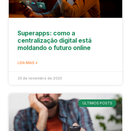
Superapps: como a
centralização digital está
moldando o futuro online
LEIA MAIS »
25 de novembro de 2025
ÚLTIMOS POSTS