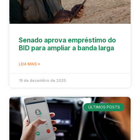
Senado aprova empréstimo do
BID para ampliar a banda larga
LEIA MAIS »
19 de dezembro de 2025
ÚLTIMOS POSTS