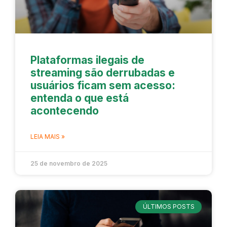
Plataformas ilegais de
streaming são derrubadas e
usuários ficam sem acesso:
entenda o que está
acontecendo
LEIA MAIS »
25 de novembro de 2025
ÚLTIMOS POSTS