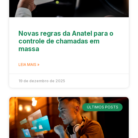
Novas regras da Anatel para o
controle de chamadas em
massa
LEIA MAIS »
19 de dezembro de 2025
ÚLTIMOS POSTS