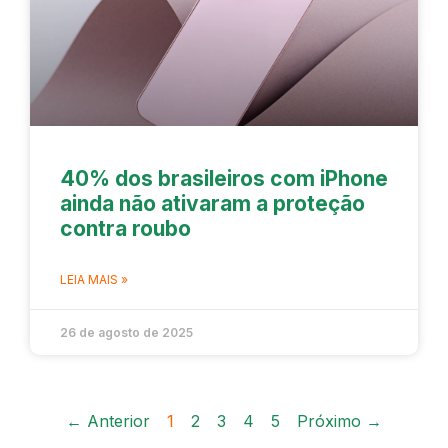
40% dos brasileiros com iPhone
ainda não ativaram a proteção
contra roubo
LEIA MAIS »
26 de agosto de 2025
← Anterior
1
2
3
4
5
Próximo →