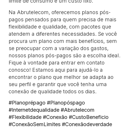
limite de consumo e um custo fixo.
Na Abrutelecom, oferecemos planos pós-
pagos pensados para quem precisa de mais
flexibilidade e qualidade, com pacotes que
atendem a diferentes necessidades. Se você
procura um plano com mais benefícios, sem
se preocupar com a variação dos gastos,
nossos planos pós-pagos são a escolha ideal.
Fique à vontade para entrar em contato
conosco! Estamos aqui para ajudá-lo a
encontrar o plano que melhor se adapta ao
seu perfil e garantir que você tenha uma
conexão de qualidade todos os dias.
#Planoprépago #Planopóspago
#Internetdequalidade #Abrutelecom
#Flexibilidade #Conexão #CustoBeneficio
#ConexãoSemLimites #Conexãodeverdade