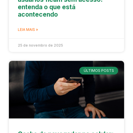
entenda o que está
acontecendo
LEIA MAIS »
25 de novembro de 2025
ÚLTIMOS POSTS