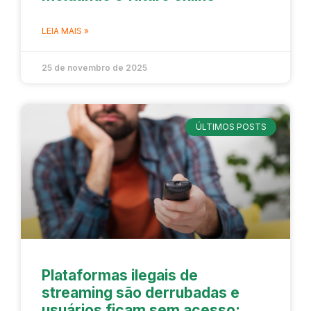
LEIA MAIS »
25 de novembro de 2025
ÚLTIMOS POSTS
Plataformas ilegais de
streaming são derrubadas e
usuários ficam sem acesso: