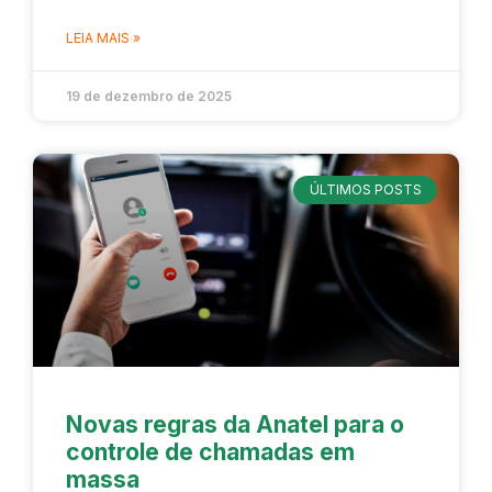
LEIA MAIS »
19 de dezembro de 2025
ÚLTIMOS POSTS
Novas regras da Anatel para o
controle de chamadas em
massa