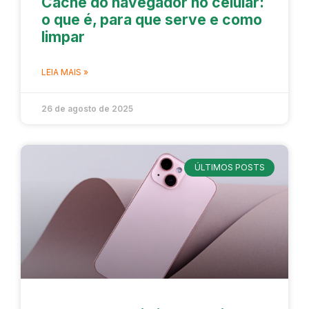
Cache do navegador no celular:
o que é, para que serve e como
limpar
LEIA MAIS »
26 de agosto de 2025
ÚLTIMOS POSTS