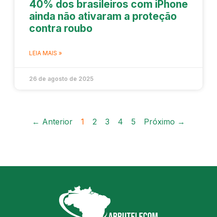
40% dos brasileiros com iPhone
ainda não ativaram a proteção
contra roubo
LEIA MAIS »
26 de agosto de 2025
← Anterior
1
2
3
4
5
Próximo →