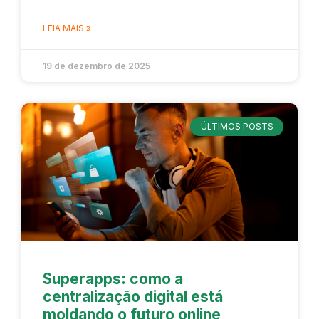
LEIA MAIS »
19 de dezembro de 2025
ÚLTIMOS POSTS
Superapps: como a
centralização digital está
moldando o futuro online