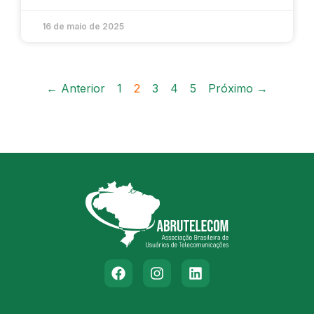
16 de maio de 2025
← Anterior
1
2
3
4
5
Próximo →