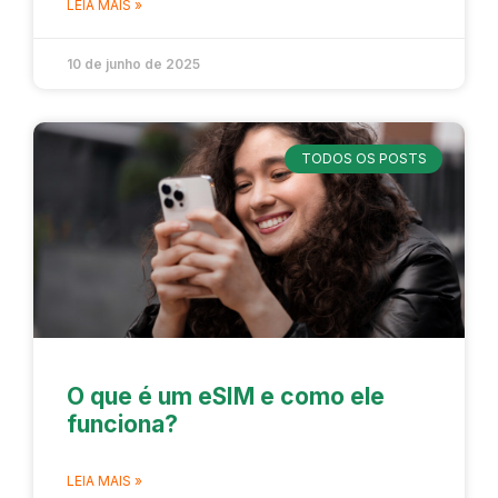
LEIA MAIS »
10 de junho de 2025
TODOS OS POSTS
O que é um eSIM e como ele
funciona?
LEIA MAIS »