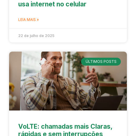
usa internet no celular
LEIA MAIS »
22 de julho de 2025
ÚLTIMOS POSTS
VoLTE: chamadas mais Claras,
rápidas e sem interrupções